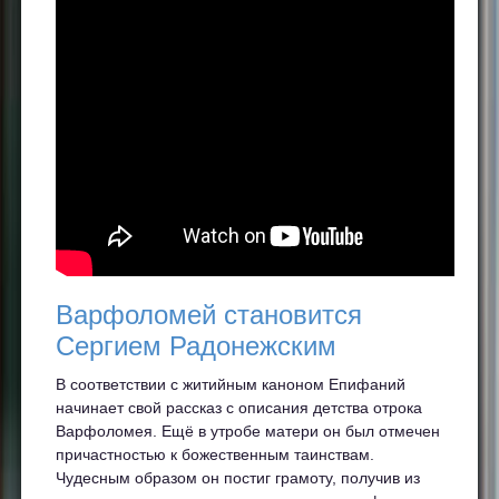
Варфоломей становится
Сергием Радонежским
В соответствии с житийным каноном Епифаний
начинает свой рассказ с описания детства отрока
Варфоломея. Ещё в утробе матери он был отмечен
причастностью к божественным таинствам.
Чудесным образом он постиг грамоту, получив из