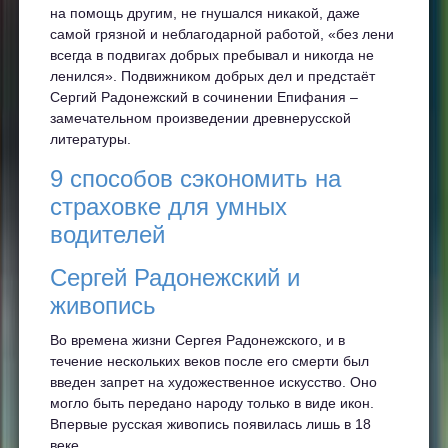
на помощь другим, не гнушался никакой, даже
самой грязной и неблагодарной работой, «без лени
всегда в подвигах добрых пребывал и никогда не
ленился». Подвижником добрых дел и предстаёт
Сергий Радонежский в сочинении Епифания –
замечательном произведении древнерусской
литературы.
9 способов сэкономить на
страховке для умных
водителей
Сергей Радонежский и
живопись
Во времена жизни Сергея Радонежского, и в
течение нескольких веков после его смерти был
введен запрет на художественное искусство. Оно
могло быть передано народу только в виде икон.
Впервые русская живопись появилась лишь в 18
веке.