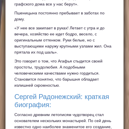
графского дома все у нас берут».
Пшеницына постоянно пребывает в заботах по
дому.
«У нее все закипает в руках! Летает с утра и до
вечера, хозяйство ее идет бодро, весело, с
оригинальным оттенком. Руки белые, но с
выступающими наружу крупными узлами жил. Она
прятала их под шаль».
Это говорит о том, что Агафья стыдится своей
простоты, трудолюбия. А подобными
человеческими качествами нужно гордиться.
Становится понятно, что барышня обладает
излишней скромностью.
Сергей Радонежский: краткая
биография:
Согласно древним летописям чудотворец стал
основателем нескольких монастырей. По сей день
известно одно наиболее знаменитое его создание,