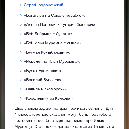
Сергий радонежский
«Богатыри на Соколе-корабле».
«Алеша Попович и Тугарин Змеевич».
«Бой Добрыни с Дунаем».
«Бой Ильи Муромца с сыном».
«Бутман Колыбанович».
«Исцеление Ильи Муромца».
«Булат Еремеевич».
«Василий Буслаев».
«Вавила и скоморохи».
«Королевичи из Крякова».
Школьникам задают на дом прочитать былины. Для
4 класса короткие сказания могут быть про любого
полюбившегося богатыря, например про Илью
Муромца. Это произведение читается за 15 минут, а