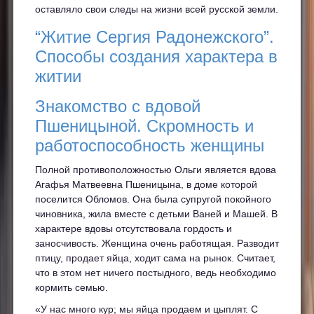
оставляло свои следы на жизни всей русской земли.
“Житие Сергия Радонежского”.
Способы создания характера в
житии
Знакомство с вдовой
Пшеницыной. Скромность и
работоспособность женщины
Полной противоположностью Ольги является вдова
Агафья Матвеевна Пшеницына, в доме которой
поселится Обломов. Она была супругой покойного
чиновника, жила вместе с детьми Ваней и Машей. В
характере вдовы отсутствовала гордость и
заносчивость. Женщина очень работящая. Разводит
птицу, продает яйца, ходит сама на рынок. Считает,
что в этом нет ничего постыдного, ведь необходимо
кормить семью.
«У нас много кур; мы яйца продаем и цыплят. С