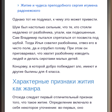
Житие и чудеса преподобного сергия игумена
радонежского
Однако тот не подумал, к чему это может привести.
Шум был настолько сильным, что те, кто стояли
недалеко от разбойника, упали, как подкошенные.
Сам Владимир пытался спрятаться от посвиста под
шубой. Тогда Илья схватил разбойника, отвез его в
чисто поле, да и отрубил голову. При этом он
приговаривал, что хватит разбойнику изводить
людей и делать сиротами малых детей.
Концовку, в которой добро побеждает зло, имеют и
другие былины для 4 класса.
Характерные признаки жития
как жанра
Отсюда следует первый отличительный признак
того, что такое житие. Определение включало в
себя некоторое уточнение: во-первых, оно