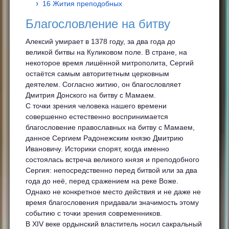
16 Жития преподобных
Благословление на битву
Алексий умирает в 1378 году, за два года до
великой битвы на Куликовом поле. В стране, на
некоторое время лишённой митрополита, Сергий
остаётся самым авторитетным церковным
деятелем. Согласно житию, он благословляет
Дмитрия Донского на битву с Мамаем.
С точки зрения человека нашего времени
совершенно естественно воспринимается
благословение православных на битву с Мамаем,
данное Сергием Радонежским князю Дмитрию
Ивановичу. Историки спорят, когда именно
состоялась встреча великого князя и преподобного
Сергия: непосредственно перед битвой или за два
года до неё, перед сражением на реке Воже.
Однако не конкретное место действия и не даже не
время благословения придавали значимость этому
событию с точки зрения современников.
В XIV веке ордынский властитель носил сакральный