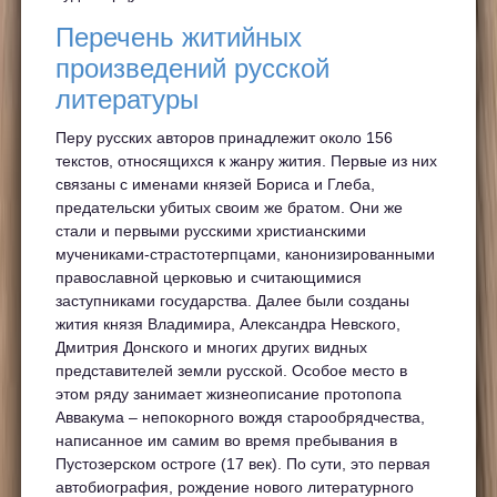
Перечень житийных
произведений русской
литературы
Перу русских авторов принадлежит около 156
текстов, относящихся к жанру жития. Первые из них
связаны с именами князей Бориса и Глеба,
предательски убитых своим же братом. Они же
стали и первыми русскими христианскими
мучениками-страстотерпцами, канонизированными
православной церковью и считающимися
заступниками государства. Далее были созданы
жития князя Владимира, Александра Невского,
Дмитрия Донского и многих других видных
представителей земли русской. Особое место в
этом ряду занимает жизнеописание протопопа
Аввакума – непокорного вождя старообрядчества,
написанное им самим во время пребывания в
Пустозерском остроге (17 век). По сути, это первая
автобиография, рождение нового литературного