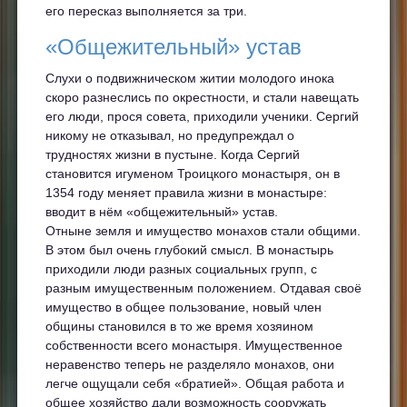
его пересказ выполняется за три.
«Общежительный» устав
Слухи о подвижническом житии молодого инока
скоро разнеслись по окрестности, и стали навещать
его люди, прося совета, приходили ученики. Сергий
никому не отказывал, но предупреждал о
трудностях жизни в пустыне. Когда Сергий
становится игуменом Троицкого монастыря, он в
1354 году меняет правила жизни в монастыре:
вводит в нём «общежительный» устав.
Отныне земля и имущество монахов стали общими.
В этом был очень глубокий смысл. В монастырь
приходили люди разных социальных групп, с
разным имущественным положением. Отдавая своё
имущество в общее пользование, новый член
общины становился в то же время хозяином
собственности всего монастыря. Имущественное
неравенство теперь не разделяло монахов, они
легче ощущали себя «братией». Общая работа и
общее хозяйство дали возможность сооружать