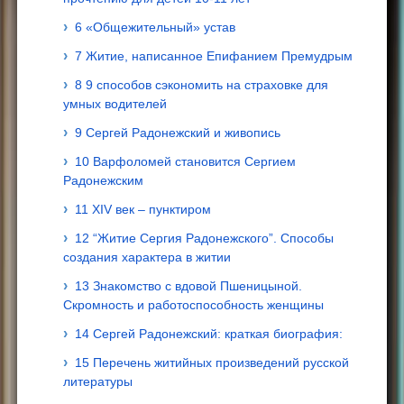
6 «Общежительный» устав
7 Житие, написанное Епифанием Премудрым
8 9 способов сэкономить на страховке для
умных водителей
9 Сергей Радонежский и живопись
10 Варфоломей становится Сергием
Радонежским
11 XIV век – пунктиром
12 “Житие Сергия Радонежского”. Способы
создания характера в житии
13 Знакомство с вдовой Пшеницыной.
Скромность и работоспособность женщины
14 Сергей Радонежский: краткая биография:
15 Перечень житийных произведений русской
литературы