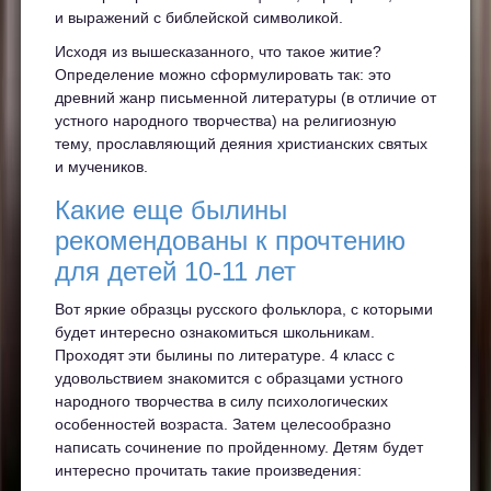
и выражений с библейской символикой.
Исходя из вышесказанного, что такое житие?
Определение можно сформулировать так: это
древний жанр письменной литературы (в отличие от
устного народного творчества) на религиозную
тему, прославляющий деяния христианских святых
и мучеников.
Какие еще былины
рекомендованы к прочтению
для детей 10-11 лет
Вот яркие образцы русского фольклора, с которыми
будет интересно ознакомиться школьникам.
Проходят эти былины по литературе. 4 класс с
удовольствием знакомится с образцами устного
народного творчества в силу психологических
особенностей возраста. Затем целесообразно
написать сочинение по пройденному. Детям будет
интересно прочитать такие произведения: