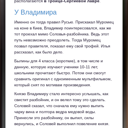
располагаются
в Троице-Сергиевой лавре
.
У Владимира
Именно он тогда правил Русью. Прискакал Муромец
на коне в Киев, Владимир поинтересовался, как же
тот проехал мимо Соловья-разбойника. Ведь этот
путь невозможно преодолеть. Тогда Муромец
позвал правителя, показал ему свой трофей. Илья
рассказал, как было дело.
Былины для 4 класса (короткие), в том числе и
данную, которую изучают ученики 10-11 лет,
школьники прочитают быстро. Потом они смогут
сравнить оригинал с одноименным мультфильмом,
который снят по мотивам произведения.
Князю Владимиру стало интересно услышать, как
свистит разбойник, и он велел тому это сделать.
Соловей сказал, что сначала ему нужно выпить
чарку вина и полтора ведра медовой воды.
Принесли это разбойнику, он выпил, силы
вернулись, и Соловей выполнил повеление князя.