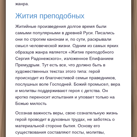
жанра.
Жития преподобных
Житийные произведения долгое время были
самыми популярными в древней Руси. Писались
они по строгим канонам и, по сути, раскрывали
смысл человеческой жизни. Одним из самых ярких
образцов жанра является «Житие преподобного
Сергия Радонежского», изложенное Епифанием
Премудрым. Тут есть все, что должно быть в
художественных текстах этого типа: герой
происходит из благочестивой семьи праведников,
послушных воле Господней. Божий промысел, вера
и молитвы поддерживают героя с детства. Он
кротко переносит испытания и уповает только на
Божью милость
Осознав важность веры, свою сознательную жизнь
герой проводит в духовных трудах, не заботясь о
материальной стороне бытия. Основу его
существования составляют посты, молитвы,