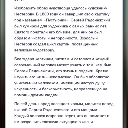
Изобразить образ чудотворца удалось художнику
Нестерову. В 1889 году он завершил свою картину
под названием «Пустырник». Сергей Радонежский
был кумиром для художника с самых ранних лет.
Святого почитали его близкие, для них он был
образом чистоты и непорочности. Взрослый
Нестеров создал цикл картин, посвященных
великому чудотворцу.
Благодаря картинам, житиям и летописям каждый
современный человек может узнать о том, кем был
Сергей Радонежский, его жизнь и подвиги. Кратко
изучить его жизнь невозможно. Он был абсолютно
уникальным человеком, имеющим чистую душу,
искренность и бескорыстность, направленную на
помощь другим людям.
По сей день народ посещает храмы, молится перед
иконой Сергея Радонежского и его мощами.
Каждый человек искренне верит, что он поможет и
им разрешить сложную ситуацию в жизни.