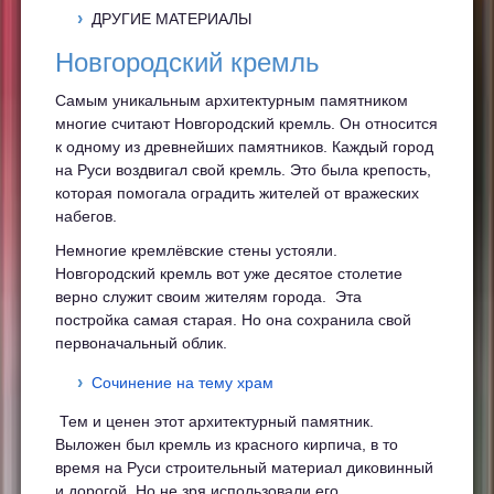
ДРУГИЕ МАТЕРИАЛЫ
Новгородский кремль
Самым уникальным архитектурным памятником
многие считают Новгородский кремль. Он относится
к одному из древнейших памятников. Каждый город
на Руси воздвигал свой кремль. Это была крепость,
которая помогала оградить жителей от вражеских
набегов.
Немногие кремлёвские стены устояли.
Новгородский кремль вот уже десятое столетие
верно служит своим жителям города. Эта
постройка самая старая. Но она сохранила свой
первоначальный облик.
Сочинение на тему храм
Тем и ценен этот архитектурный памятник.
Выложен был кремль из красного кирпича, в то
время на Руси строительный материал диковинный
и дорогой. Но не зря использовали его