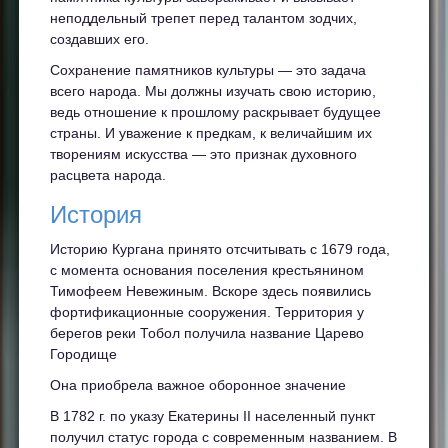
неподдельный трепет перед талантом зодчих,
создавших его.
Сохранение памятников культуры — это задача
всего народа. Мы должны изучать свою историю,
ведь отношение к прошлому раскрывает будущее
страны. И уважение к предкам, к величайшим их
творениям искусства — это признак духовного
расцвета народа.
История
Историю Кургана принято отсчитывать с 1679 года,
с момента основания поселения крестьянином
Тимофеем Невежиным. Вскоре здесь появились
фортификационные сооружения. Территория у
берегов реки Тобол получила название Царево
Городище
Она приобрела важное оборонное значение
В 1782 г. по указу Екатерины II населенный пункт
получил статус города с современным названием. В