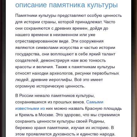
описание памятника культуры
Памятники культуры представляют особую ценность
для истории страны, которой принадлежат. Часто
они сохраняются с древних времен, дойдя до
нашего времени в неизменном или уже
отреставрированном виде. Эти сооружения
являются символами искусства и частью истории
государства, они воплощают в себе яркий талант
создателей, демонстрируя нам всю тонкость
красоты и величия. Также к памятникам культуры
относят находки археологов, рисунки первобытных
людей, древние иероглифы. Всё это имеет
огромную историческую ценность.
В России немало памятников культуры,
сохранившихся из прошлых веков.
Самыми
известными из
них можно назвать Красную площадь
и Кремль в Москве. Это здорово, что мы стремимся
сохранить ценности культуры своей Родины,
бережно храня памятники, изучая их историю. В
этом проявляется духовность и единство народа.