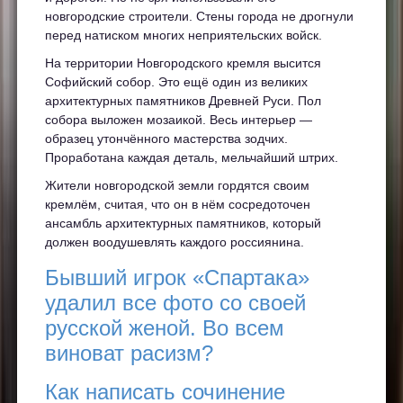
новгородские строители. Стены города не дрогнули
перед натиском многих неприятельских войск.
На территории Новгородского кремля высится
Софийский собор. Это ещё один из великих
архитектурных памятников Древней Руси. Пол
собора выложен мозаикой. Весь интерьер —
образец утончённого мастерства зодчих.
Проработана каждая деталь, мельчайший штрих.
Жители новгородской земли гордятся своим
кремлём, считая, что он в нём сосредоточен
ансамбль архитектурных памятников, который
должен воодушевлять каждого россиянина.
Бывший игрок «Спартака»
удалил все фото со своей
русской женой. Во всем
виноват расизм?
Как написать сочинение