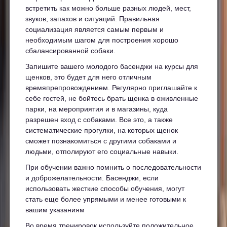
встретить как можно больше разных людей, мест,
звуков, запахов и ситуаций. Правильная
социализация является самым первым и
необходимым шагом для построения хорошо
сбалансированной собаки.
Запишите вашего молодого басенджи на курсы для
щенков, это будет для него отличным
времяпрепровождением. Регулярно приглашайте к
себе гостей, не бойтесь брать щенка в оживленные
парки, на мероприятия и в магазины, куда
разрешен вход с собаками. Все это, а также
систематические прогулки, на которых щенок
сможет познакомиться с другими собаками и
людьми, отполируют его социальные навыки.
При обучении важно помнить о последовательности
и доброжелательности. Басенджи, если
использовать жесткие способы обучения, могут
стать еще более упрямыми и менее готовыми к
вашим указаниям
Во время тренировок используйте положительное