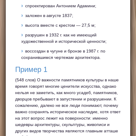
спроектирован Антонием Адамини;
заложен в августе 1837;
высота вместе с крестом — 27,5 м;
разрушен в 1932 г. как не имеющий
художественной и исторической ценности;
воссоздан в чугуне и бронзе в 1987 г. по
сохранившимся чертежам архитектора.
Пример 1
(548 слов) О важности памятников культуры в наше
время говорят многие ценители искусства, однако
нельзя не заметить, как много усадеб, памятников,
дворцов пребывают в запустении и разрушении. К
сожалению, далеко не все люди понимают, почему
важно сохранять историческое наследие, хотя ответ
на этот вопрос лежит на поверхности: именно
шедевры архитектуры, скульптуры, живописи и
других видов творчества являются главным атташе