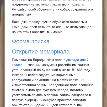
подкрепление, включая лакомство и похвалу.
Лучший способ обучения этих собак, сохранять его
интересным
Басенджи гораздо лучше обучаются голосовым
командам, если есть что-то очень захватывающее,
на что стоит обратить внимание
Форма поиска
Открытие мемориала
Памятник на Бородинском поле в
докладе для 7
класса
— главный монумент российским воинам,
установленный на Курганной высоте. В 1835 году
Николай I велел создать мемориальные
сооружения и памятники на местах сражений
Отечественной войны. Бородинское поле особенно
много значило для русского народа, поэтому
увековечить память о павших воинах следовало в
первую очередь. В конкурсе проектов победил
архитектор А. Адамини, идеи которого были