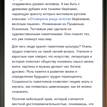
создавались руками человека. А как быть с
древними дубами или тонкими берёзами,
чарующую красоту которых воспевали русские
классики: «
Отговорила роща золотая
берёзовым,
весёлым языком». Упоминание их Пушкиным,
Есениным, Тютчевым уже сделали их
художественными памятниками. Они помнят тех,
кто уже покинул наш мир.
Для чего люди хранят памятники культуры? Очень
трудно ответить на такой легкий вопрос. Учителя и
взрослые нам говорят, что искусство, литература и
история помогает обществу понимать смысл жизни,
книги, картины и музыка делают нас богаче
духовно. Роль памяти в развитие жизни и
определении будущего трудно переоценить.
Сохранность памятников позволяет людям знать и
изучать, как появилась цивилизация, как её можно
сохранить.
Посетив небольшой храм, который считается
местной достопримечательностью, понимаешь, что