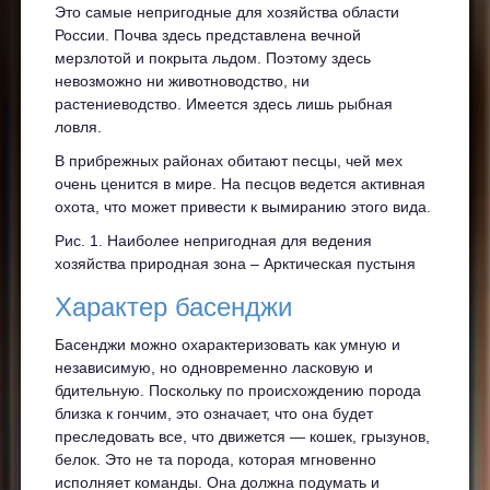
Это самые непригодные для хозяйства области
России. Почва здесь представлена вечной
мерзлотой и покрыта льдом. Поэтому здесь
невозможно ни животноводство, ни
растениеводство. Имеется здесь лишь рыбная
ловля.
В прибрежных районах обитают песцы, чей мех
очень ценится в мире. На песцов ведется активная
охота, что может привести к вымиранию этого вида.
Рис. 1. Наиболее непригодная для ведения
хозяйства природная зона – Арктическая пустыня
Характер басенджи
Басенджи можно охарактеризовать как умную и
независимую, но одновременно ласковую и
бдительную. Поскольку по происхождению порода
близка к гончим, это означает, что она будет
преследовать все, что движется — кошек, грызунов,
белок. Это не та порода, которая мгновенно
исполняет команды. Она должна подумать и