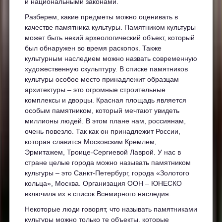
и национальными законами.
Разберем, какие предметы можно оценивать в
качестве памятника культуры. Памятником культуры
может быть некий археологический объект, который
был обнаружен во время раскопок. Также
культурным наследием можно назвать современную
художественную скульптуру. В списке памятников
культуры особое место принадлежит образцам
архитектуры – это огромные строительные
комплексы и дворцы. Красная площадь является
особым памятником, который мечтают увидеть
миллионы людей. В этом плане нам, россиянам,
очень повезло. Так как он принадлежит России,
которая славится Московским Кремлем,
Эрмитажем, Троице-Сергиевой Лаврой. У нас в
стране целые города можно называть памятником
культуры – это Санкт-Петербург, города «Золотого
кольца», Москва. Организация ООН – ЮНЕСКО
включила их в список Всемирного наследия.
Некоторые люди говорят, что называть памятниками
культуры можно только те объекты, которые