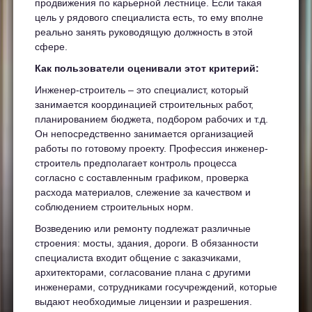
продвижения по карьерной лестнице. Если такая
цель у рядового специалиста есть, то ему вполне
реально занять руководящую должность в этой
сфере.
Как пользователи оценивали этот критерий:
Инженер-строитель – это специалист, который
занимается координацией строительных работ,
планированием бюджета, подбором рабочих и т.д.
Он непосредственно занимается организацией
работы по готовому проекту. Профессия инженер-
строитель предполагает контроль процесса
согласно с составленным графиком, проверка
расхода материалов, слежение за качеством и
соблюдением строительных норм.
Возведению или ремонту подлежат различные
строения: мосты, здания, дороги. В обязанности
специалиста входит общение с заказчиками,
архитекторами, согласование плана с другими
инженерами, сотрудниками госучреждений, которые
выдают необходимые лицензии и разрешения.