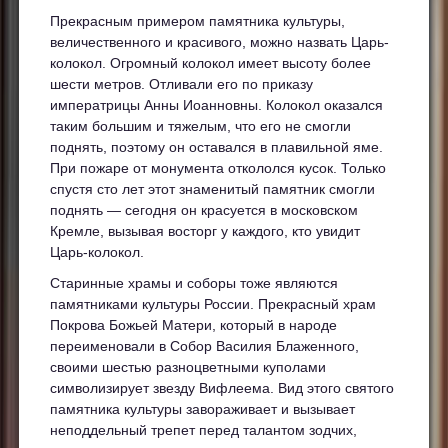
Прекрасным примером памятника культуры,
величественного и красивого, можно назвать Царь-
колокол. Огромный колокол имеет высоту более
шести метров. Отливали его по приказу
императрицы Анны Иоанновны. Колокол оказался
таким большим и тяжелым, что его не смогли
поднять, поэтому он оставался в плавильной яме.
При пожаре от монумента откололся кусок. Только
спустя сто лет этот знаменитый памятник смогли
поднять — сегодня он красуется в московском
Кремле, вызывая восторг у каждого, кто увидит
Царь-колокол.
Старинные храмы и соборы тоже являются
памятниками культуры России. Прекрасный храм
Покрова Божьей Матери, который в народе
переименовали в Собор Василия Блаженного,
своими шестью разноцветными куполами
символизирует звезду Вифлеема. Вид этого святого
памятника культуры завораживает и вызывает
неподдельный трепет перед талантом зодчих,