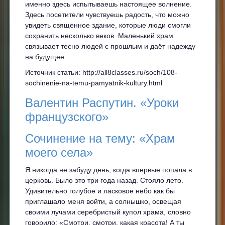
именно здесь испытываешь настоящее волнение.
Здесь посетители чувствуешь радость, что можно
увидеть священное здание, которые люди смогли
сохранить несколько веков. Маленький храм
связывает тесно людей с прошлым и даёт надежду
на будущее.
Источник статьи: http://all8classes.ru/soch/108-
sochinenie-na-temu-pamyatnik-kultury.html
Валентин Распутин. «Уроки
французского»
Сочинение на тему: «Храм
моего села»
Я никогда не забуду день, когда впервые попала в
церковь. Было это три года назад. Стояло лето.
Удивительно голубое и ласковое небо как бы
приглашало меня войти, а солнышко, освещая
своими лучами серебристый купол храма, словно
говорило: «Смотри, смотри, какая красота! А ты