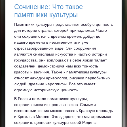
Сочинение: Что такое
памятники культуры
Памятники культуры представляют особую ценность
для истории страны, которой принадлежат. Часто
они сохраняются с древних времен, дойдя до
нашего времени в неизменном или уже
отреставрированном виде. Эти сооружения
являются символами искусства и частью истории
государства, они воплощают в себе яркий талант
создателей, демонстрируя нам всю тонкость
красоты и величия. Также к памятникам культуры
относят находки археологов, рисунки первобытных
людей, древние иероглифы. Всё это имеет
огромную историческую ценность.
В России немало памятников культуры,
сохранившихся из прошлых веков. Самыми
известными из них можно назвать Красную площадь
и Кремль в Москве. Это здорово, что мы стремимся
сохранить ценности культуры своей Родины,