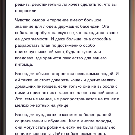
решить, действительно ли хочет сделать то, что вы
попросили.
Чувство юмора и терпение имеют большое
значение для людей, держащих басенджи. Эта
собака попробует на вкус все, что находится в зоне
ее досягаемости. И даже больше, она способна
разработать план по достижению особо
приглянувшихся ей мест, будь то кухня или
кладовая, где хранится лакомство для вашего
питомца.
Басенджи обычно сторонятся незнакомых людей. И
ей также не стоит доверять кошек и других мелких
домашних питомцев, если только она не выросла с
ними и признает их в качестве членов вашей семьи.
Это, тем не менее, не распространяется на кошек и
мелких животных на улице.
Басенджи нуждаются в как можно более ранней
социализации и обучении. Как и многие породы,
они могут стать робкими, если не были правильно
социализированы. Дайте собаке возможность