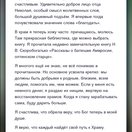
счастливым. Удивительно доброе лицо отца
Николая, особый смысл молитвенных слов,
большой душевный подъём. Я впервые тогда
почувствовала значение слова «благодать».
В храм я теперь хожу часто: причащаюсь, молюсь.
Там прекрасная библиотека, где можно выбрать
книгу. Я прочитала недавно замечательную книгу Н.
В. Скоробогатько «Рассказы о батюшке Амвросии,
оптинском старце».
Я многого ещё не знаю, не всё понимаю в
прочитанном. Но основное усвоила крепко: мы
должны быть добрыми к родным, близким, всем
людям, помогать им, чем можем. Если у меня есть
немного денег, я раздаю их нищим, жертвую на
восстановление храмов. Когда я стану зарабатывать
сама, буду дарить больше.
Я счастлива, что обрела веру, что Бог теперь в моей
душе.
Я верю, что каждый найдёт свой путь к Храму.